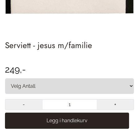
Serviett - jesus m/familie
249,-
-
+