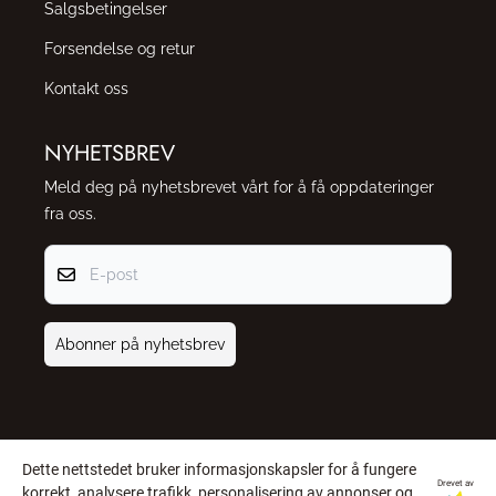
Salgsbetingelser
Forsendelse og retur
Kontakt oss
NYHETSBREV
Meld deg på nyhetsbrevet vårt for å få oppdateringer
fra oss.
E-post
Abonner på nyhetsbrev
Dette nettstedet bruker informasjonskapsler for å fungere
Drevet av
korrekt, analysere trafikk, personalisering av annonser og