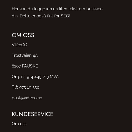
Her kan du legge inn en liten tekst om butikken
din. Dette er også fint for SEO!
OM OSS
VIDECO
Trostveien 4A
8207 FAUSKE
Org. nr. 914 445 213 MVA
Tlf:
975 19 350
post@videco.no
KUNDESERVICE
Om oss