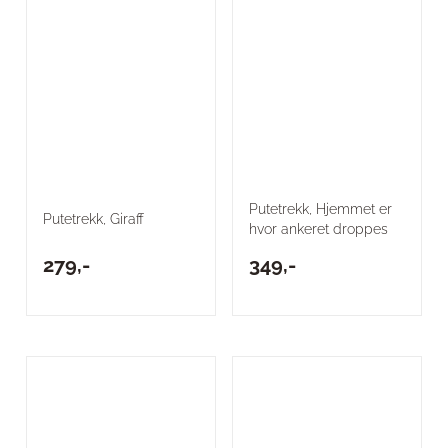
Putetrekk, Hjemmet er
Putetrekk, Giraff
hvor ankeret droppes
279,-
349,-