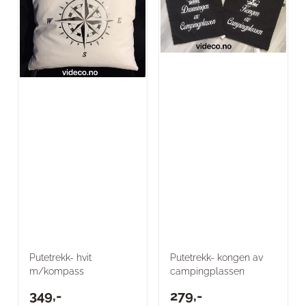
Putetrekk- hvit
Putetrekk- kongen av
m/kompass
campingplassen
349,-
279,-