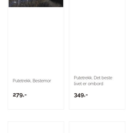
Putetrekk, Det beste
Putetrekk, Bestemor
livet er ombord
279,-
349,-