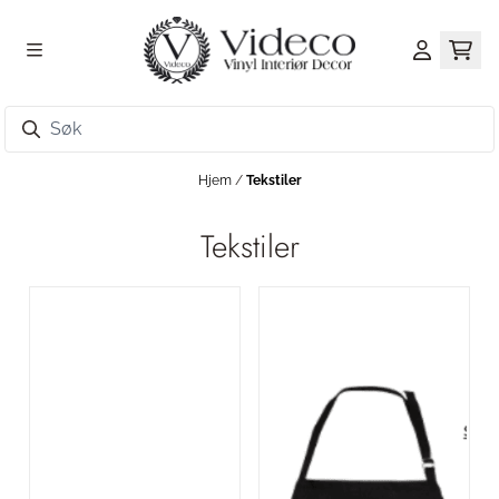
Hopp til innhold
Hjem
/
Tekstiler
Tekstiler