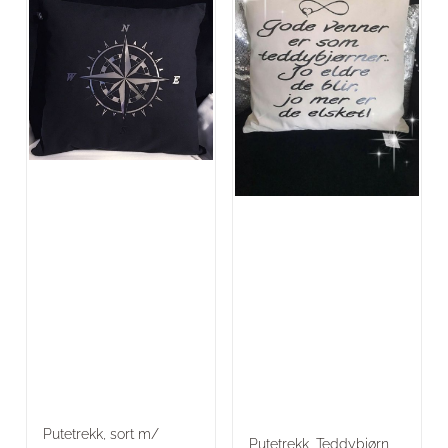
Putetrekk, sort m/
Putetrekk, Teddybjørn