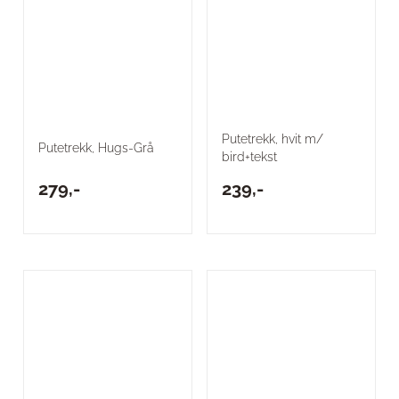
Putetrekk, hvit m/
Putetrekk, Hugs-Grå
bird+tekst
279,-
239,-