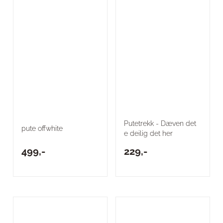
Putetrekk - Dæven det
pute offwhite
e deilig det her
499,-
229,-