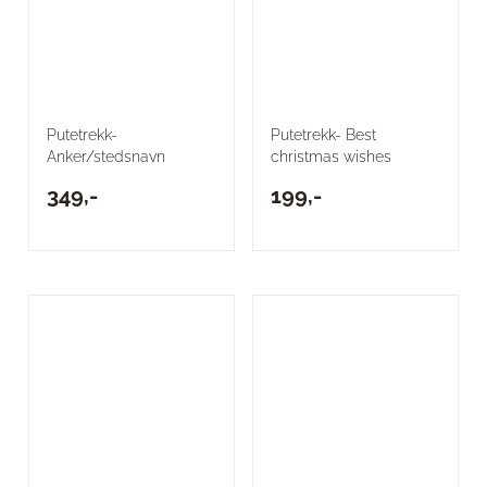
Putetrekk-
Putetrekk- Best
Anker/stedsnavn
christmas wishes
349,-
199,-