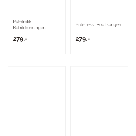
Putetrekk-
Putetrekk- Bobilkongen
Bobildronningen
279,-
279,-