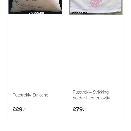
Putetrekk- Strikking
Putetrekk- Strikking
holder hjernen aktiv
229,-
279,-