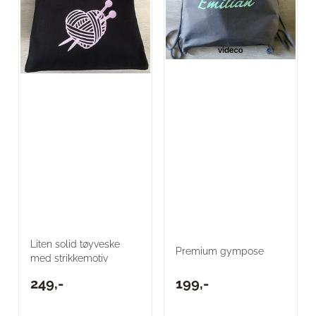
Liten solid tøyveske
Premium gympose
med strikkemotiv
249,-
199,-