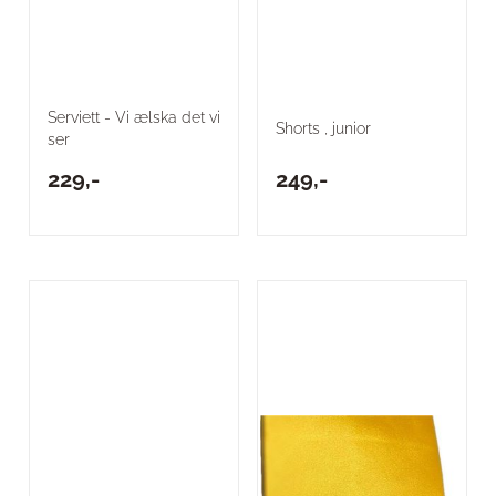
Serviett - Vi ælska det vi
Shorts , junior
ser
229,-
249,-