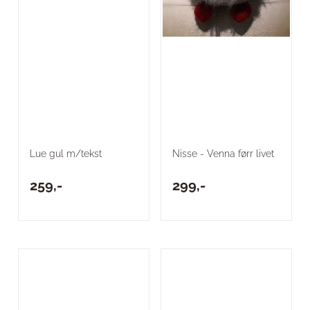
Lue gul m/tekst
Nisse - Venna førr livet
259,-
299,-