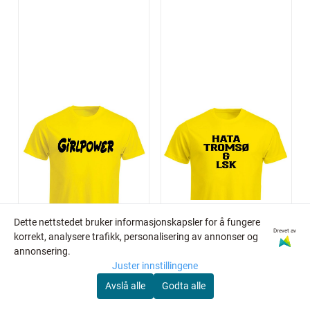
Dette nettstedet bruker informasjonskapsler for å fungere
Drevet av
korrekt, analysere trafikk, personalisering av annonser og
annonsering.
Juster innstillingene
Avslå alle
Godta alle