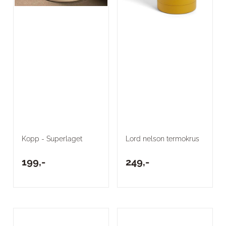
Kopp - Superlaget
Lord nelson termokrus
199,-
249,-