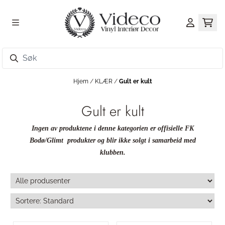
Hopp til innhold
Hjem
/
KLÆR
/
Gult er kult
Gult er kult
Ingen av produktene i denne kategorien er offisielle FK
Bodø/Glimt produkter og blir ikke solgt i samarbeid med
klubben.