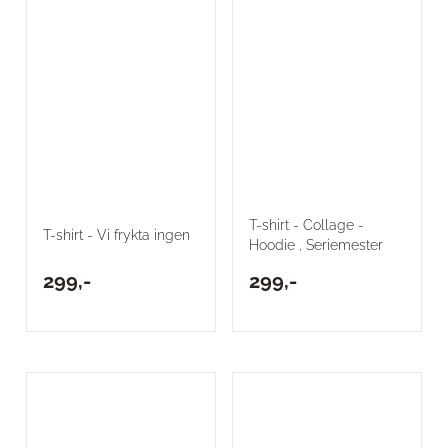
T-shirt - Collage -
T-shirt - Vi frykta ingen
Hoodie , Seriemester
299,-
299,-