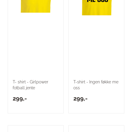
T- shirt - Girlpower
T-shirt - Ingen føkke me
fotball jente
oss
299,-
299,-