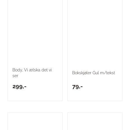
Body, Vi ælska det vi
Bokskjøler Gul m/tekst
ser
299,-
79,-