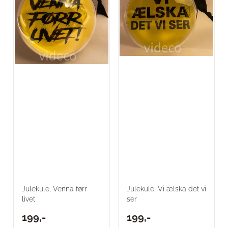
Julekule, Venna førr
Julekule, Vi ælska det vi
livet
ser
199,-
199,-