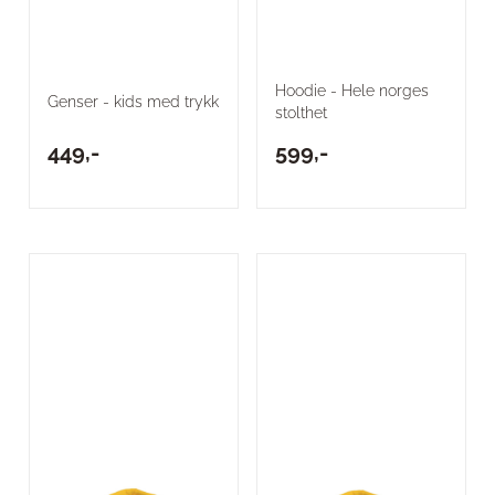
Hoodie - Hele norges
Genser - kids med trykk
stolthet
449,-
599,-