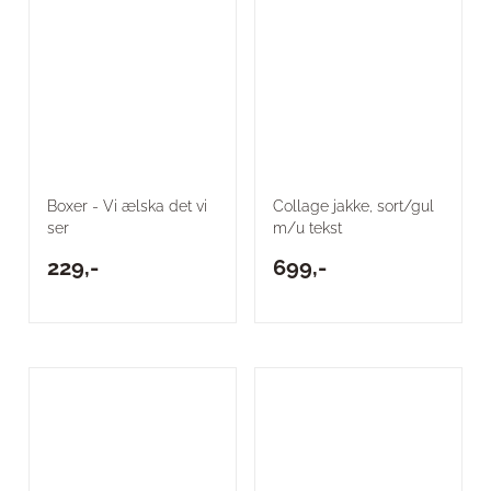
Boxer - Vi ælska det vi
Collage jakke, sort/gul
ser
m/u tekst
229,-
699,-