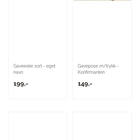
Gaveeske sort - eget
Gavepose m/trykk -
navn
Konfirmanten
199,-
149,-