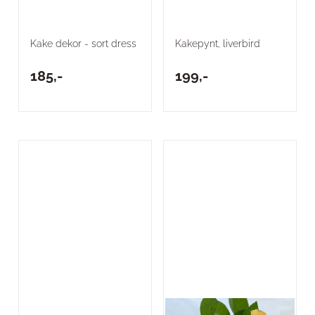
Kake dekor - sort dress
Kakepynt, liverbird
185,-
199,-