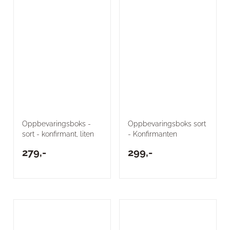
Oppbevaringsboks -
Oppbevaringsboks sort
sort - konfirmant, liten
- Konfirmanten
279,-
299,-