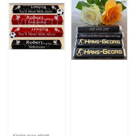
Kinder maxi etikett -