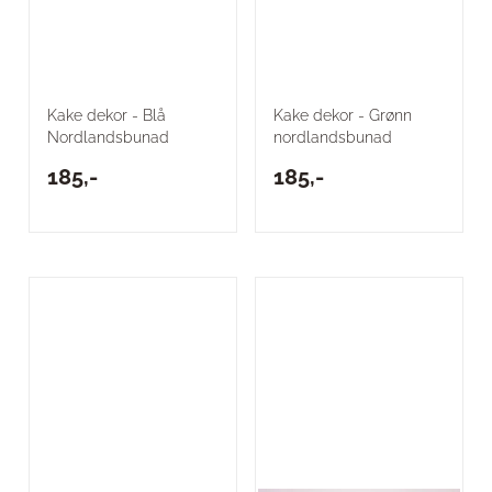
Kake dekor - Blå
Kake dekor - Grønn
Nordlandsbunad
nordlandsbunad
185,-
185,-