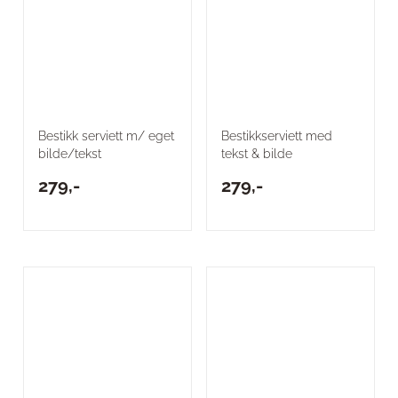
Bestikk serviett m/ eget
Bestikkserviett med
bilde/tekst
tekst & bilde
279,-
279,-