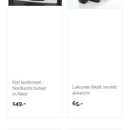
Kort konfirmant -
Luksuriøs tekstil serviett
Nordlands bunad
40x40cm
m/tekst
149,-
65,-