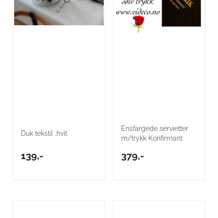
Ensfargede servietter
Duk tekstil ,hvit
m/trykk Konfirmant
139,-
379,-