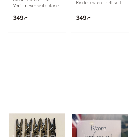
Kinder maxi etikett sort
You´ll never walk alone
349,-
349,-