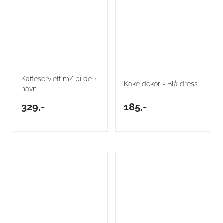
Kaffeserviett m/ bilde +
Kake dekor - Blå dress
navn
329,-
185,-