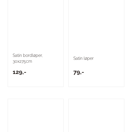
Satin bordløper,
Satin løper
30x275cm
129,-
79,-