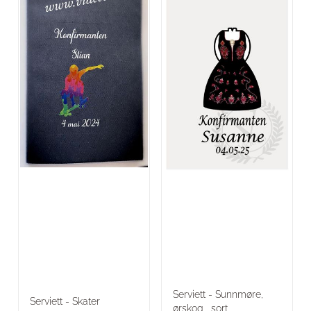
Serviett - Sunnmøre,
Serviett - Skater
ørskog , sort