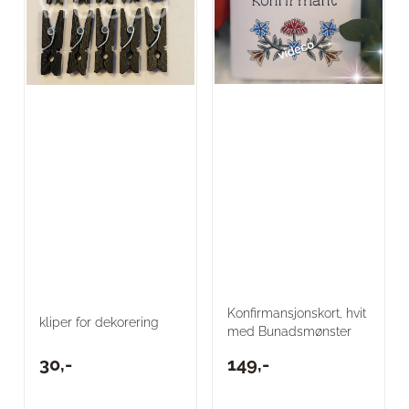
Konfirmansjonskort, hvit
kliper for dekorering
med Bunadsmønster
30,-
149,-