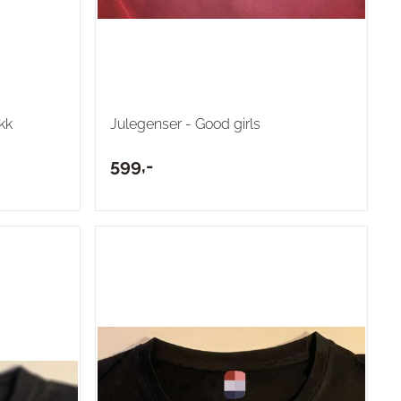
kk
Julegenser - Good girls
599,-