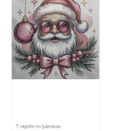
T-skjorte m/julenisse