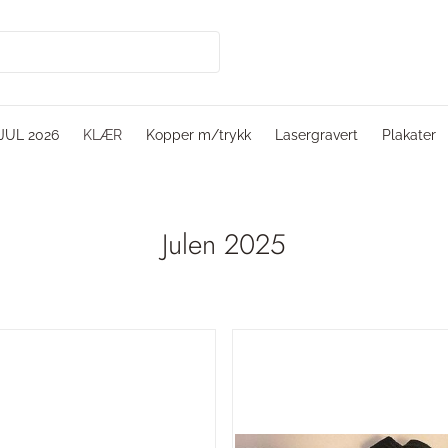
JUL 2026
KLÆR
Kopper m/trykk
Lasergravert
Plakater
Julen 2025