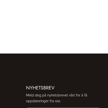
NYHETSBREV
Meld deg på nyhetsbrevet vårt for å få
oppdateringer fra oss.