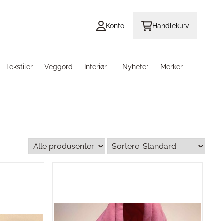
Konto
Handlekurv
Tekstiler
Veggord
Interiør
Nyheter
Merker