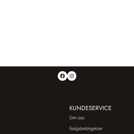
KUNDESERVICE
Om oss
Salgsbetingelser