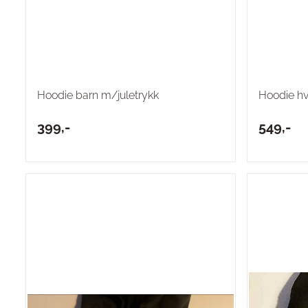
Hoodie barn m/juletrykk
Hoodie hv
399,-
549,-