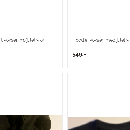
it voksen m/juletrykk
Hoodie, voksen med juletry
549,-